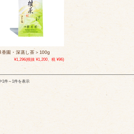
緑香園・深蒸し茶＞100g
¥1,296
(税抜 ¥1,200、税 ¥96)
中1件～1件を表示