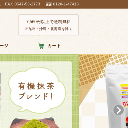
L・FAX 0547-53-2773
0120-1-47413
7,560円以上で送料無料
※九州・沖縄・北海道を除く
ージ
カート