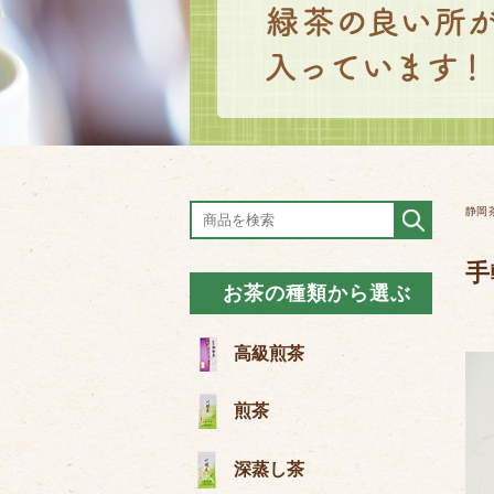
静岡
手
お茶の種類から選ぶ
高級煎茶
煎茶
深蒸し茶