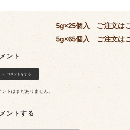
5g×25個入 ご注文は
5g×65個入 ご注文は
メント
コメントをする
メントはまだありません。
メントする