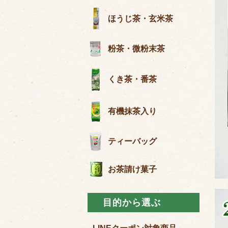
ほうじ茶・玄米茶
粉茶・微粉末茶
くき茶・番茶
有機抹茶入り
ティーバッグ
お茶請け菓子
目的から選ぶ