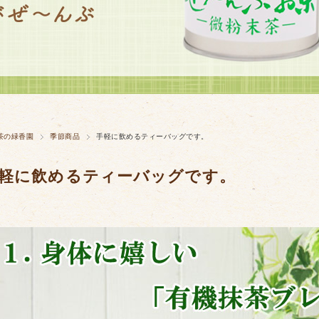
茶の緑香園
季節商品
手軽に飲めるティーバッグです。
軽に飲めるティーバッグです。