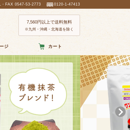
L・FAX 0547-53-2773
0120-1-47413
7,560円以上で送料無料
※九州・沖縄・北海道を除く
ージ
カート