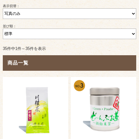
表示切替：
並び順：
35件中1件～35件を表示
商品一覧