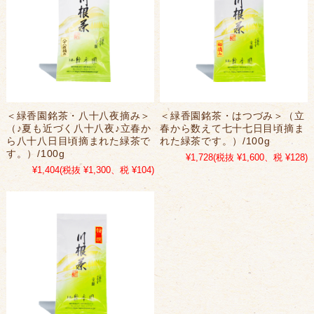
＜緑香園銘茶・八十八夜摘み＞
＜緑香園銘茶・はつづみ＞（立
（♪夏も近づく八十八夜♪立春か
春から数えて七十七日目頃摘ま
ら八十八日目頃摘まれた緑茶で
れた緑茶です。）/100g
す。）/100g
¥1,728
(税抜 ¥1,600、税 ¥128)
¥1,404
(税抜 ¥1,300、税 ¥104)