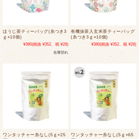
ほうじ茶ティーバッグ(糸つき3
有機抹茶入玄米茶ティーバッグ
ｇ×10個)
(糸つき3ｇ×10個)
¥380
(税抜 ¥352、税 ¥28)
¥380
(税抜 ¥352、税 ¥28)
在庫切れ
ワンタッチャー糸なし(5ｇ×25
ワンタッチャー糸なし(5ｇ×65