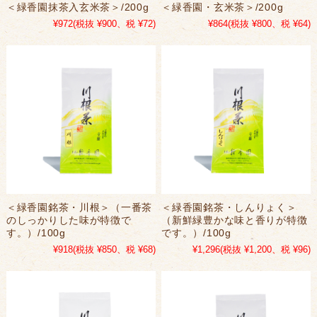
＜緑香園抹茶入玄米茶＞/200g
＜緑香園・玄米茶＞/200g
¥972
(税抜 ¥900、税 ¥72)
¥864
(税抜 ¥800、税 ¥64)
＜緑香園銘茶・川根＞（一番茶
＜緑香園銘茶・しんりょく＞
のしっかりした味が特徴で
（新鮮緑豊かな味と香りが特徴
す。）/100g
です。）/100g
¥918
(税抜 ¥850、税 ¥68)
¥1,296
(税抜 ¥1,200、税 ¥96)