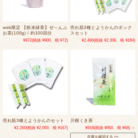
web限定 【粉末緑茶】ぜ～んぶ
売れ筋3種とようかんのボック
お茶(100g) / 約100回分
スセット
¥972
(税抜 ¥900、税 ¥72)
¥2,490
(税抜 ¥2,306、税 ¥184)
売れ筋3種とようかんのセット
川根くき茶
¥2,260
(税抜 ¥2,093、税 ¥167)
¥918
(税抜 ¥850、税 ¥68)
～
在庫を確認する