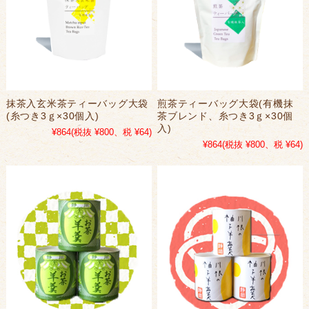
抹茶入玄米茶ティーバッグ大袋
煎茶ティーバッグ大袋(有機抹
(糸つき3ｇ×30個入)
茶ブレンド、糸つき3ｇ×30個
入)
¥864
(税抜 ¥800、税 ¥64)
¥864
(税抜 ¥800、税 ¥64)