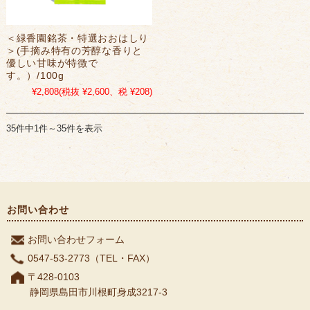
＜緑香園銘茶・特選おおはしり
＞(手摘み特有の芳醇な香りと
優しい甘味が特徴で
す。）/100g
¥2,808
(税抜 ¥2,600、税 ¥208)
35件中1件～35件を表示
お問い合わせ
お問い合わせフォーム
0547-53-2773（TEL・FAX）
〒428-0103
静岡県島田市川根町身成3217-3