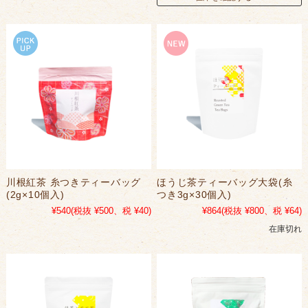
川根紅茶 糸つきティーバッグ
ほうじ茶ティーバッグ大袋(糸
(2g×10個入)
つき3g×30個入)
¥540
(税抜 ¥500、税 ¥40)
¥864
(税抜 ¥800、税 ¥64)
在庫切れ