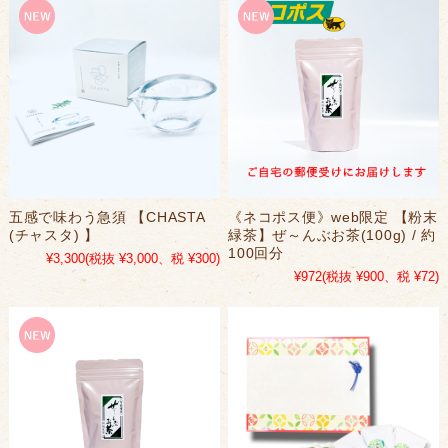
五感で味わう急須 【CHASTA
《ネコポス便》web限定 【粉末
(チャスタ) 】
緑茶】ぜ～んぶお茶(100g) / 約
100回分
¥3,300
(税抜 ¥3,000、税 ¥300)
¥972
(税抜 ¥900、税 ¥72)