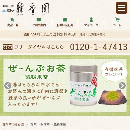
商品一覧
ご利用案内
お問い合わせ
マイページ
カート
7,560円以上で送料無料
※九州・沖縄・北海道を除く
静岡茶の緑香園
粉茶 ・粉末茶 ・微粉末茶