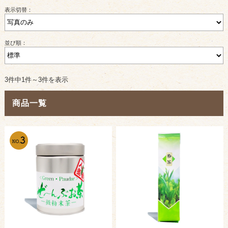
表示切替：
並び順：
3件中1件～3件を表示
商品一覧